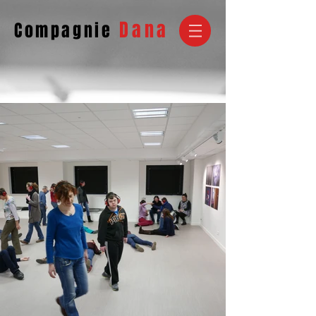
Da
na
Compagnie